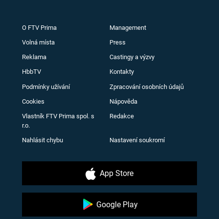
O FTV Prima
Management
Volná místa
Press
Reklama
Castingy a výzvy
HbbTV
Kontakty
Podmínky užívání
Zpracování osobních údajů
Cookies
Nápověda
Vlastník FTV Prima spol. s
Redakce
r.o.
Nahlásit chybu
Nastavení soukromí
App Store
Google Play