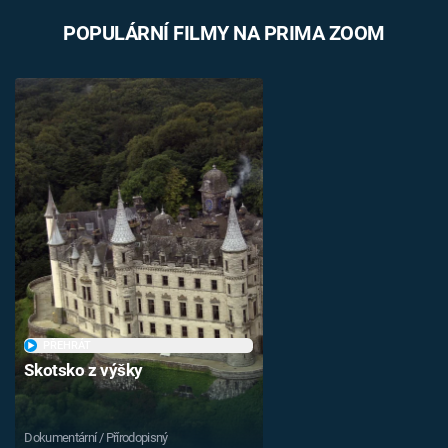
POPULÁRNÍ FILMY NA PRIMA ZOOM
PŘEHRÁT
Skotsko z výšky
Dokumentární / Přírodopisný