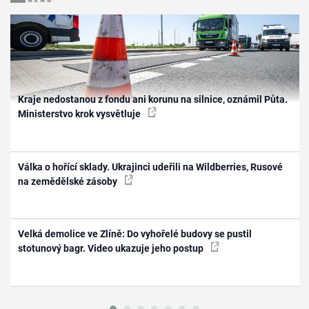
Kraje nedostanou z fondu ani korunu na silnice, oznámil Půta.
Ministerstvo krok vysvětluje
Válka o hořící sklady. Ukrajinci udeřili na Wildberries, Rusové
na zemědělské zásoby
Velká demolice ve Zlíně: Do vyhořelé budovy se pustil
stotunový bagr. Video ukazuje jeho postup