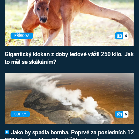
6
PŘÍRODA
Gigantický klokan z doby ledové vážil 250 kilo. Jak
to měl se skákáním?
6
SOPKY
Jako by spadla bomba. Poprvé za posledních 12