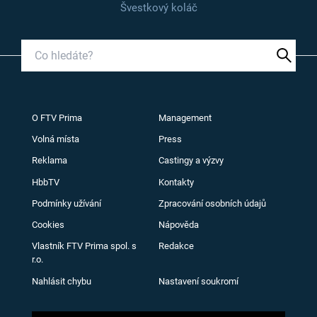
Švestkový koláč
O FTV Prima
Management
Volná místa
Press
Reklama
Castingy a výzvy
HbbTV
Kontakty
Podmínky užívání
Zpracování osobních údajů
Cookies
Nápověda
Vlastník FTV Prima spol. s
Redakce
r.o.
Nahlásit chybu
Nastavení soukromí