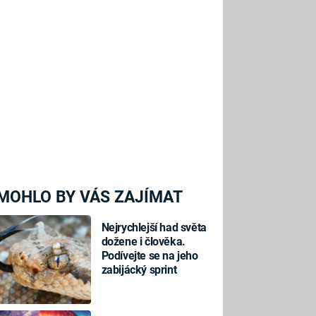
MOHLO BY VÁS ZAJÍMAT
Nejrychlejší had světa
dožene i člověka.
Podívejte se na jeho
zabijácký sprint