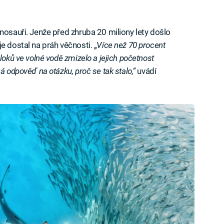
nosauři. Jenže před zhruba 20 miliony lety došlo
 je dostal na práh věčnosti. „
Více než 70 procent
loků ve volné vodě zmizelo a jejich početnost
á odpověď na otázku, proč se tak stalo,“
uvádí