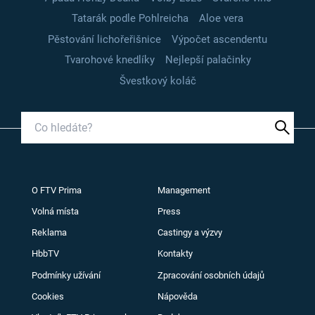
Tatarák podle Pohlreicha
Aloe vera
Pěstování lichořeřišnice
Výpočet ascendentu
Tvarohové knedlíky
Nejlepší palačinky
Švestkový koláč
O FTV Prima
Management
Volná místa
Press
Reklama
Castingy a výzvy
HbbTV
Kontakty
Podmínky užívání
Zpracování osobních údajů
Cookies
Nápověda