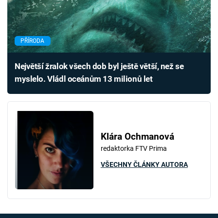
PŘÍRODA
Největší žralok všech dob byl ještě větší, než se
myslelo. Vládl oceánům 13 milionů let
Klára Ochmanová
redaktorka FTV Prima
VŠECHNY ČLÁNKY AUTORA