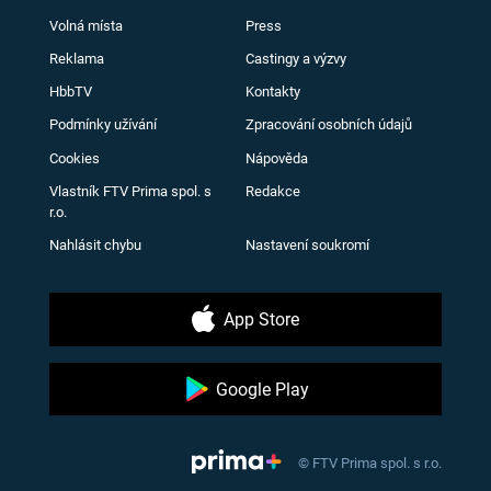
Volná místa
Press
Reklama
Castingy a výzvy
HbbTV
Kontakty
Podmínky užívání
Zpracování osobních údajů
Cookies
Nápověda
Vlastník FTV Prima spol. s
Redakce
r.o.
Nahlásit chybu
Nastavení soukromí
App Store
Google Play
© FTV Prima spol. s r.o.