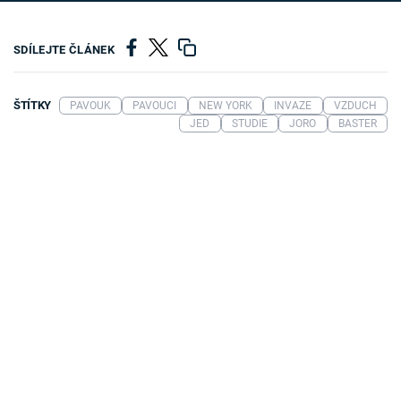
SDÍLEJTE ČLÁNEK
ŠTÍTKY
PAVOUK
PAVOUCI
NEW YORK
INVAZE
VZDUCH
JED
STUDIE
JORO
BASTER