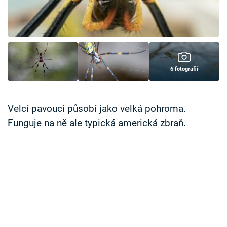
Časopis
Sledujte prima+
Přihlášení
6 fotografií
Sledujte nás
Velcí pavouci působí jako velká pohroma.
Funguje na ně ale typická americká zbraň.