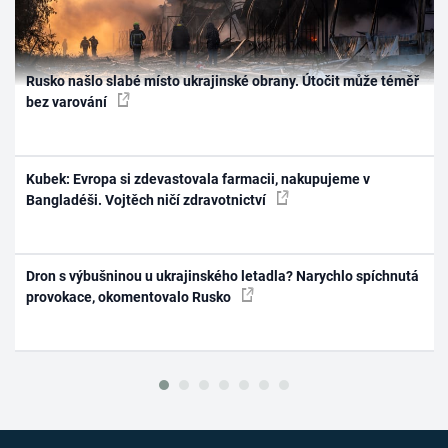
Rusko našlo slabé místo ukrajinské obrany. Útočit může téměř
bez varování
Kubek: Evropa si zdevastovala farmacii, nakupujeme v
Bangladéši. Vojtěch ničí zdravotnictví
Dron s výbušninou u ukrajinského letadla? Narychlo spíchnutá
provokace, okomentovalo Rusko