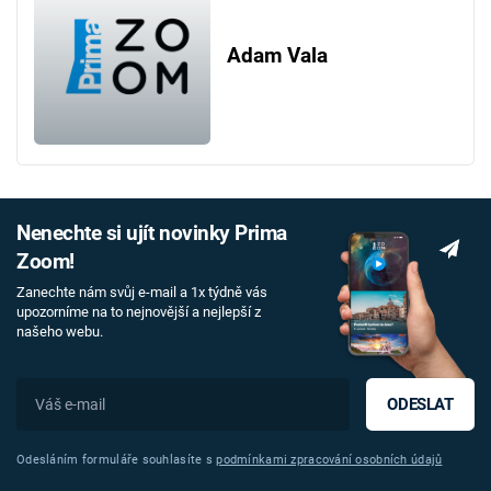
Adam Vala
Nenechte si ujít novinky Prima
Zoom!
Zanechte nám svůj e-mail a 1x týdně vás
upozorníme na to nejnovější a nejlepší z
našeho webu.
ODESLAT
Odesláním formuláře souhlasíte s
podmínkami zpracování osobních údajů