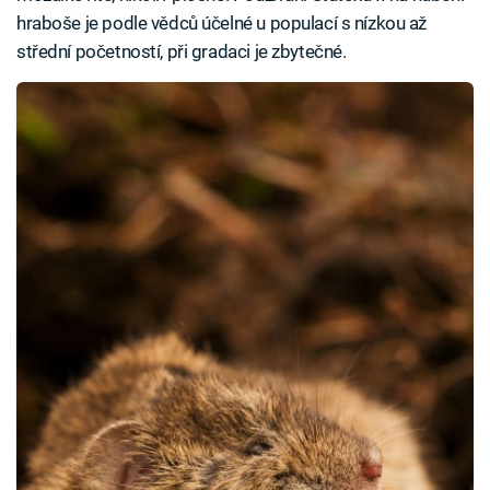
hraboše je podle vědců účelné u populací s nízkou až
střední početností, při gradaci je zbytečné.