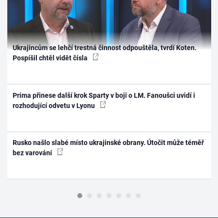
Ukrajincům se lehčí trestná činnost odpouštěla, tvrdí Koten.
Pospíšil chtěl vidět čísla
Prima přinese další krok Sparty v boji o LM. Fanoušci uvidí i
rozhodující odvetu v Lyonu
Rusko našlo slabé místo ukrajinské obrany. Útočit může téměř
bez varování