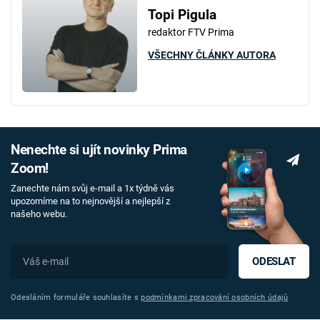
Topi Pigula
redaktor FTV Prima
VŠECHNY ČLÁNKY AUTORA
Nenechte si ujít novinky Prima
Zoom!
Zanechte nám svůj e-mail a 1x týdně vás
upozorníme na to nejnovější a nejlepší z
našeho webu.
ODESLAT
Odesláním formuláře souhlasíte s
podmínkami zpracování osobních údajů