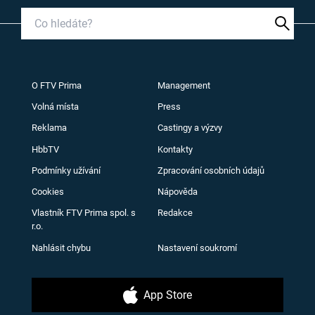
O FTV Prima
Management
Volná místa
Press
Reklama
Castingy a výzvy
HbbTV
Kontakty
Podmínky užívání
Zpracování osobních údajů
Cookies
Nápověda
Vlastník FTV Prima spol. s
Redakce
r.o.
Nahlásit chybu
Nastavení soukromí
App Store