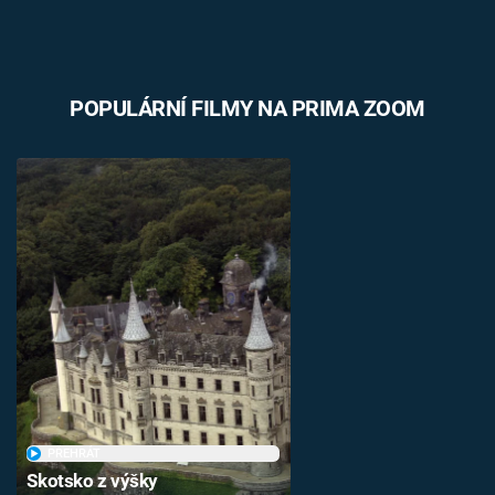
POPULÁRNÍ FILMY NA PRIMA ZOOM
PŘEHRÁT
Skotsko z výšky