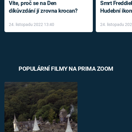
Víte, proč se na Den
Smrt Freddie
díkůvzdání jí zrovna krocan?
Hudební ikon
až do konce 
24. listopadu 2022 13:40
24. listopadu 20
léky
POPULÁRNÍ FILMY NA PRIMA ZOOM