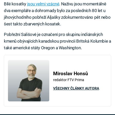
Bílé kosatky
jsou velmi vzácné
. Naživu jsou momentálně
dva exempláře a dohromady bylo za posledních 80 let u
jihovýchodního pobřeží Aljašky zdokumentováno pět nebo
šest takto zbarvených kosatek.
Pobřežní Sališové je označení pro skupinu indiánských
kmenů obývajících kanadskou provincii Britská Kolumbie a
také americké státy Oregon a Washington.
Miroslav Honsů
redaktor FTV Prima
VŠECHNY ČLÁNKY AUTORA