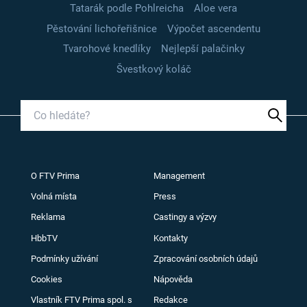
Tatarák podle Pohlreicha
Aloe vera
Pěstování lichořeřišnice
Výpočet ascendentu
Tvarohové knedlíky
Nejlepší palačinky
Švestkový koláč
O FTV Prima
Management
Volná místa
Press
Reklama
Castingy a výzvy
HbbTV
Kontakty
Podmínky užívání
Zpracování osobních údajů
Cookies
Nápověda
Vlastník FTV Prima spol. s
Redakce