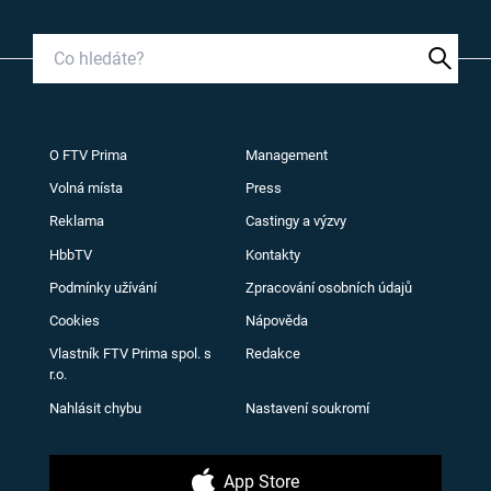
O FTV Prima
Management
Volná místa
Press
Reklama
Castingy a výzvy
HbbTV
Kontakty
Podmínky užívání
Zpracování osobních údajů
Cookies
Nápověda
Vlastník FTV Prima spol. s
Redakce
r.o.
Nahlásit chybu
Nastavení soukromí
App Store