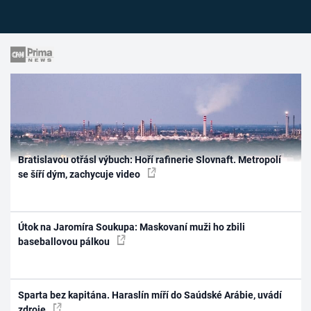
Bratislavou otřásl výbuch: Hoří rafinerie Slovnaft. Metropolí
se šíří dým, zachycuje video
Útok na Jaromíra Soukupa: Maskovaní muži ho zbili
baseballovou pálkou
Sparta bez kapitána. Haraslín míří do Saúdské Arábie, uvádí
zdroje