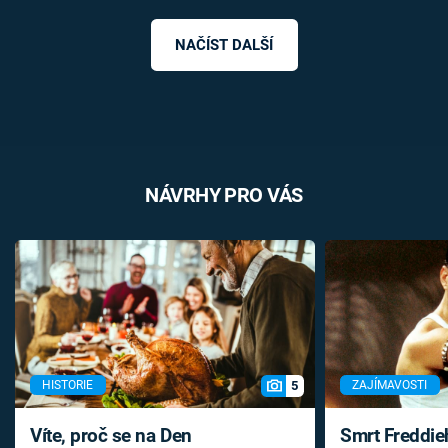
NAČÍST DALŠÍ
NÁVRHY PRO VÁS
5
HISTORIE
ZAJÍMAVOSTI
Víte, proč se na Den
Smrt Freddie