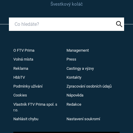
Švestkový koláč
O FTV Prima
Management
Volná místa
Press
Reklama
Castingy a výzvy
HbbTV
Kontakty
Podmínky užívání
Zpracování osobních údajů
Cookies
Nápověda
Vlastník FTV Prima spol. s
Redakce
r.o.
Nahlásit chybu
Nastavení soukromí