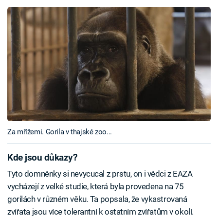
Za mřížemi. Gorila v thajské zoo...
Kde jsou důkazy?
Tyto domněnky si nevycucal z prstu, on i vědci z EAZA
vycházejí z velké studie, která byla provedena na 75
gorilách v různém věku. Ta popsala, že vykastrovaná
zvířata jsou více tolerantní k ostatním zvířatům v okolí.