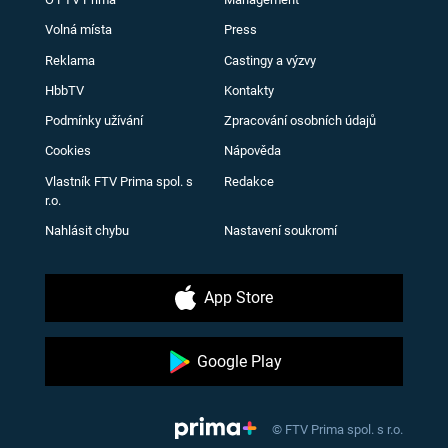
Volná místa
Press
Reklama
Castingy a výzvy
HbbTV
Kontakty
Podmínky užívání
Zpracování osobních údajů
Cookies
Nápověda
Vlastník FTV Prima spol. s
Redakce
r.o.
Nahlásit chybu
Nastavení soukromí
App Store
Google Play
© FTV Prima spol. s r.o.