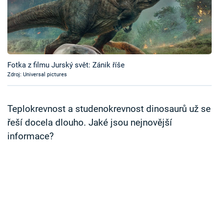
Časopis
Sledujte prima+
Přihlášení
Fotka z filmu Jurský svět: Zánik říše
Zdroj: Universal pictures
Sledujte nás
Teplokrevnost a studenokrevnost dinosaurů už se
řeší docela dlouho. Jaké jsou nejnovější
informace?