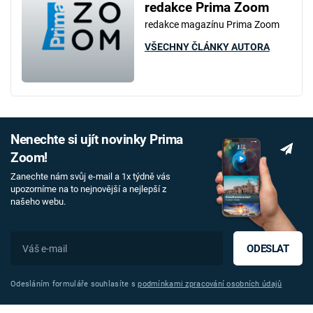
redakce Prima Zoom
redakce magazínu Prima Zoom
VŠECHNY ČLÁNKY AUTORA
Nenechte si ujít novinky Prima
Zoom!
Zanechte nám svůj e-mail a 1x týdně vás
upozorníme na to nejnovější a nejlepší z
našeho webu.
ODESLAT
Odesláním formuláře souhlasíte s
podmínkami zpracování osobních údajů