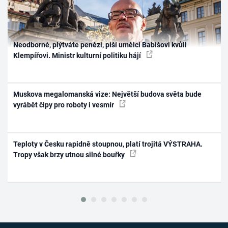
Neodborné, plýtváte penězi, píší umělci Babišovi kvůli
Klempířovi. Ministr kulturní politiku hájí
Muskova megalomanská vize: Největší budova světa bude
vyrábět čipy pro roboty i vesmír
Teploty v Česku rapidně stoupnou, platí trojitá VÝSTRAHA.
Tropy však brzy utnou silné bouřky