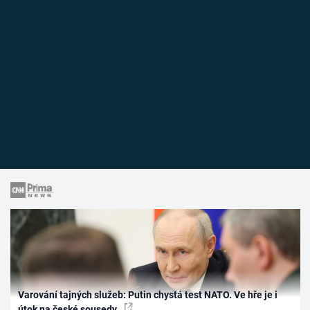
Varování tajných služeb: Putin chystá test NATO. Ve hře je i
útok na české sousedy