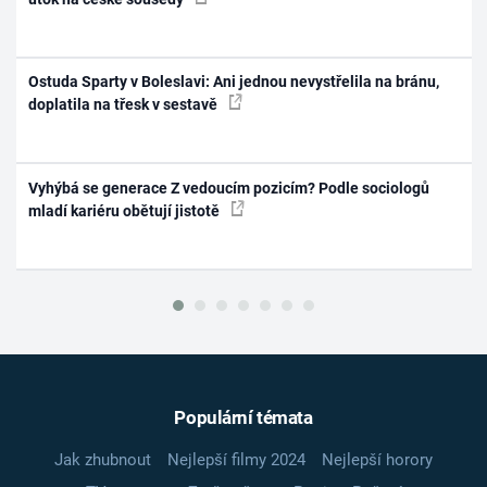
Ostuda Sparty v Boleslavi: Ani jednou nevystřelila na bránu,
doplatila na třesk v sestavě
Vyhýbá se generace Z vedoucím pozicím? Podle sociologů
mladí kariéru obětují jistotě
Populární témata
Jak zhubnout
Nejlepší filmy 2024
Nejlepší horory