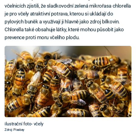
včelnicích zjistili, že sladkovodní zelená mikrořasa chlorella
je pro včely atraktivní potrava, kterou si ukládají do
pylových buněk a využívají ji hlavně jako zdroj bílkovin.
Chlorella také obsahuje látky, které mohou působit jako
prevence proti moru včelího plodu.
ilustrační foto- včely
Zdroj: Pixabay