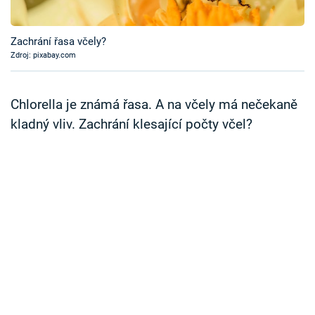
Časopis
Zachrání řasa včely?
Sledujte prima+
Zdroj: pixabay.com
Přihlášení
Chlorella je známá řasa. A na včely má nečekaně
kladný vliv. Zachrání klesající počty včel?
Sledujte nás