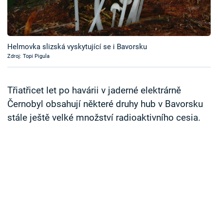
Časopis
Sledujte prima+
Helmovka slizská vyskytující se i Bavorsku
Zdroj: Topi Pigula
Přihlášení
Třiatřicet let po havárii v jaderné elektrárně
Sledujte nás
Černobyl obsahují některé druhy hub v Bavorsku
stále ještě velké množství radioaktivního cesia.