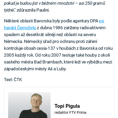
pokud je budou jíst v běžném množství – asi 250 gramů
týdně
," zdůraznila Paulini.
Některé oblasti Bavorska byly podle agentury DPA
po
havárii Černobylu
z dubna 1986 zatíženy radioaktivním
spadem až desetkrát silněji než oblasti na severu
Německa. Německý úřad pro ochranu proti záření
kontroluje obsah cesia-137 v houbách z Bavorska od roku
2005 každý rok. Od roku 2007 testuje také houby z okolí
saského města Bad Brambach, které leží ve výběžku mezi
západočeskými městy Aš a Luby.
Text: ČTK
Topi Pigula
redaktor FTV Prima