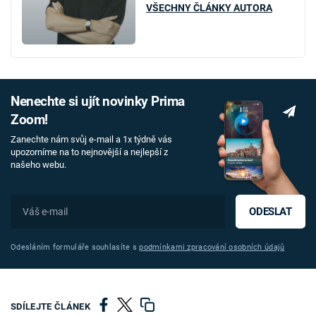
VŠECHNY ČLÁNKY AUTORA
Nenechte si ujít novinky Prima
Zoom!
Zanechte nám svůj e-mail a 1x týdně vás
upozorníme na to nejnovější a nejlepší z
našeho webu.
ODESLAT
Odesláním formuláře souhlasíte s
podmínkami zpracování osobních údajů
SDÍLEJTE ČLÁNEK