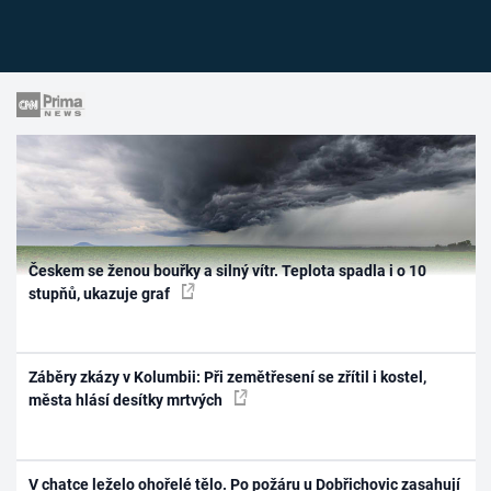
Českem se ženou bouřky a silný vítr. Teplota spadla i o 10
stupňů, ukazuje graf
Záběry zkázy v Kolumbii: Při zemětřesení se zřítil i kostel,
města hlásí desítky mrtvých
V chatce leželo ohořelé tělo. Po požáru u Dobřichovic zasahují