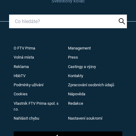
Švestkový koláč
O FTV Prima
Management
Volná místa
Press
Reklama
Castingy a výzvy
HbbTV
Kontakty
Podmínky užívání
Zpracování osobních údajů
Cookies
Nápověda
Vlastník FTV Prima spol. s
Redakce
r.o.
Nahlásit chybu
Nastavení soukromí