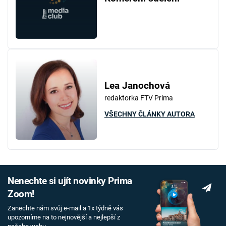
Lea Janochová
redaktorka FTV Prima
VŠECHNY ČLÁNKY AUTORA
Nenechte si ujít novinky Prima
Zoom!
Zanechte nám svůj e-mail a 1x týdně vás
upozorníme na to nejnovější a nejlepší z