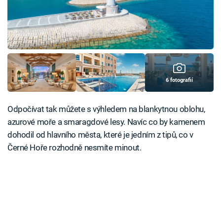
6 fotografií
Odpočívat tak můžete s výhledem na blankytnou oblohu,
azurové moře a smaragdové lesy. Navíc co by kamenem
dohodil od hlavního města, které je jedním z tipů, co v
Černé Hoře rozhodně nesmíte minout.