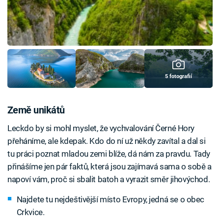
5 fotografií
Země unikátů
Leckdo by si mohl myslet, že vychvalování Černé Hory
přeháníme, ale kdepak. Kdo do ní už někdy zavítal a dal si
tu práci poznat mladou zemi blíže, dá nám za pravdu. Tady
přinášíme jen pár faktů, která jsou zajímavá sama o sobě a
napoví vám, proč si sbalit batoh a vyrazit směr jihovýchod.
Najdete tu nejdeštivější místo Evropy, jedná se o obec
Crkvice.