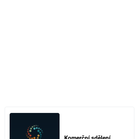
Komerční sdělení