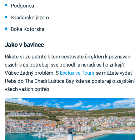
Podgorica
Skadarské jezero
Boka Kotorska
Jako v bavlnce
Říkáte si, že patříte k těm cestovatelům, kteří k poznávání
cizích krás potřebují své pohodlí a neradi se ho zříkají?
Vůbec žádný problém. S
Exclusive Tours
se můžete vydat
třeba do The Chedi Luštica Bay, kde se postarají o zajištění
všech vašich potřeb.