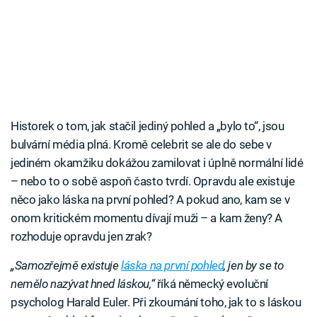
Historek o tom, jak stačil jediný pohled a „bylo to“, jsou
bulvární média plná. Kromě celebrit se ale do sebe v
jediném okamžiku dokážou zamilovat i úplně normální lidé
– nebo to o sobě aspoň často tvrdí. Opravdu ale existuje
něco jako láska na první pohled? A pokud ano, kam se v
onom kritickém momentu dívají muži – a kam ženy? A
rozhoduje opravdu jen zrak?
„Samozřejmě existuje
láska na první pohled
, jen by se to
nemělo nazývat hned láskou,“
říká německý evoluční
psycholog Harald Euler. Při zkoumání toho, jak to s láskou