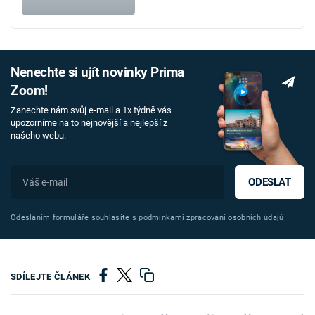
Nenechte si ujít novinky Prima
Zoom!
Zanechte nám svůj e-mail a 1x týdně vás
upozorníme na to nejnovější a nejlepší z
našeho webu.
ODESLAT
Odesláním formuláře souhlasíte s
podmínkami zpracování osobních údajů
SDÍLEJTE ČLÁNEK