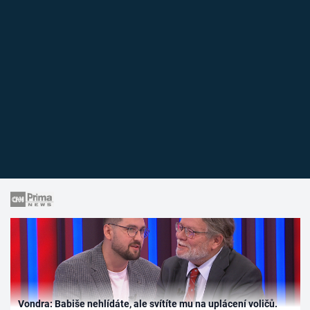
Vondra: Babiše nehlídáte, ale svítíte mu na uplácení voličů.