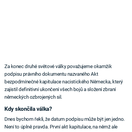
Za konec druhé světové války považujeme okamžik
podpisu právního dokumentu nazvaného Akt
bezpodmínečné kapitulace nacistického Německa, který
zajistil definitivní ukončení všech bojů a složení zbraní
německých ozbrojených sil.
Kdy skončila válka?
Dnes bychom řekli, že datum podpisu může být jen jedno.
Není to úplně pravda. První akt kapitulace, na němž ale