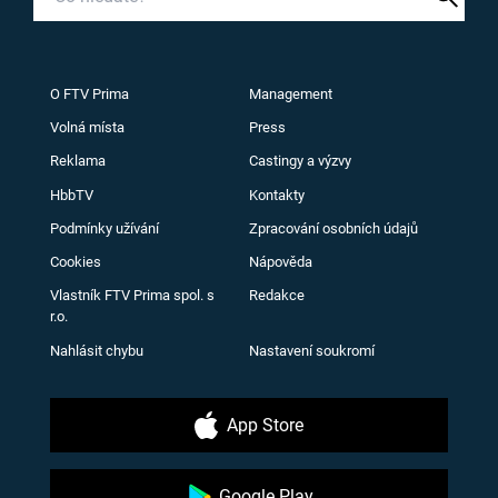
O FTV Prima
Management
Volná místa
Press
Reklama
Castingy a výzvy
HbbTV
Kontakty
Podmínky užívání
Zpracování osobních údajů
Cookies
Nápověda
Vlastník FTV Prima spol. s
Redakce
r.o.
Nahlásit chybu
Nastavení soukromí
App Store
Google Play