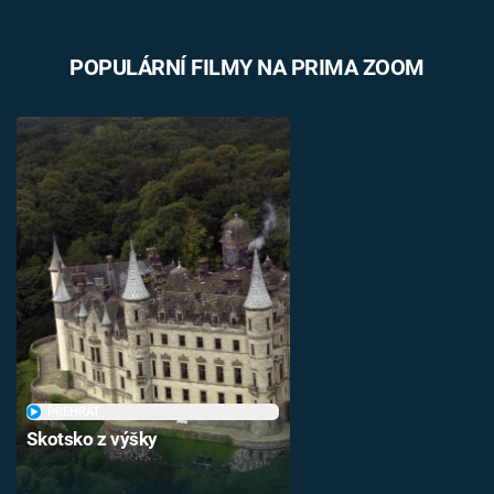
POPULÁRNÍ FILMY NA PRIMA ZOOM
PŘEHRÁT
Skotsko z výšky