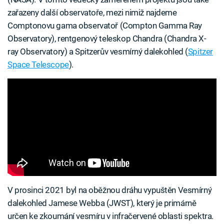
zařazeny další observatoře, mezi nimiž najdeme
Comptonovu gama observatoř (Compton Gamma Ray
Observatory), rentgenový teleskop Chandra (Chandra X-
ray Observatory) a Spitzerův vesmírný dalekohled (
Spitzer
Space Telescope
).
V prosinci 2021 byl na oběžnou dráhu vypuštěn Vesmírný
dalekohled Jamese Webba (JWST), který je primárně
určen ke zkoumání vesmíru v infračervené oblasti spektra.