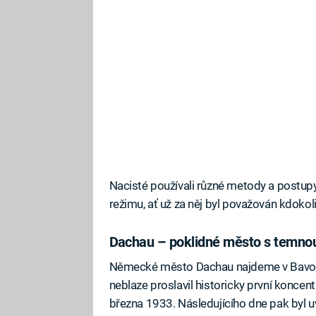
Nacisté používali různé metody a postup
režimu, ať už za něj byl považován kdokoli
Dachau – poklidné město s temnou 
Německé město Dachau najdeme v Bavor
neblaze proslavil historicky první koncen
března 1933. Následujícího dne pak byl u