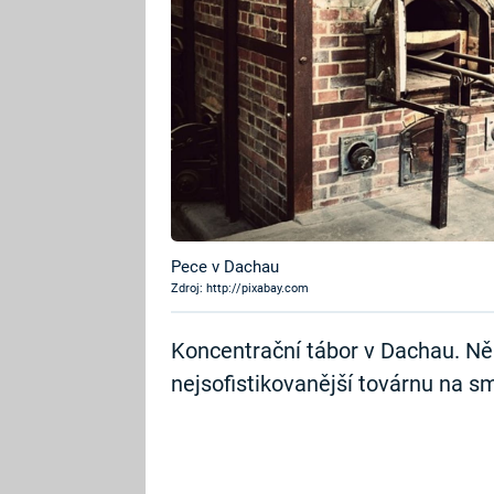
Pece v Dachau
Zdroj: http://pixabay.com
Koncentrační tábor v Dachau. Něm
nejsofistikovanější továrnu na sm