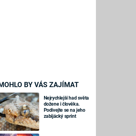
MOHLO BY VÁS ZAJÍMAT
Nejrychlejší had světa
dožene i člověka.
Podívejte se na jeho
zabijácký sprint