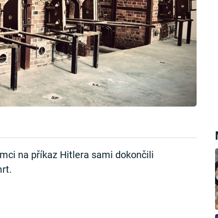
ci na příkaz Hitlera sami dokončili
rt.