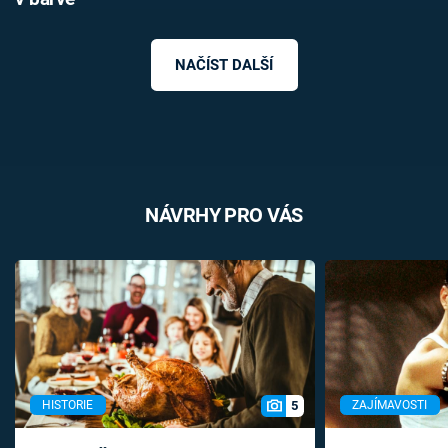
NAČÍST DALŠÍ
NÁVRHY PRO VÁS
5
HISTORIE
ZAJÍMAVOSTI