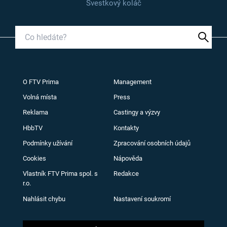
Švestkový koláč
O FTV Prima
Management
Volná místa
Press
Reklama
Castingy a výzvy
HbbTV
Kontakty
Podmínky užívání
Zpracování osobních údajů
Cookies
Nápověda
Vlastník FTV Prima spol. s
Redakce
r.o.
Nahlásit chybu
Nastavení soukromí