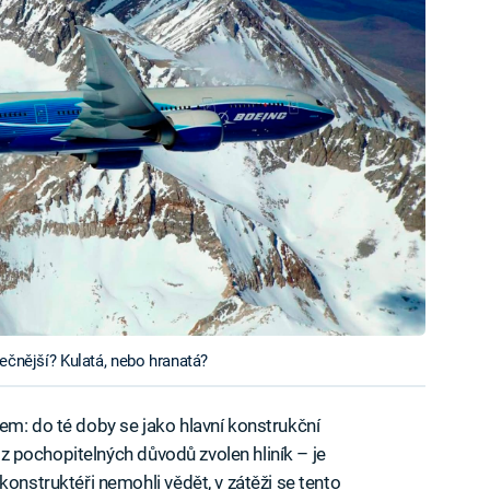
ečnější? Kulatá, nebo hranatá?
em: do té doby se jako hlavní konstrukční
l z pochopitelných důvodů zvolen hliník – je
konstruktéři nemohli vědět, v zátěži se tento