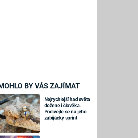
MOHLO BY VÁS ZAJÍMAT
Nejrychlejší had světa
dožene i člověka.
Podívejte se na jeho
zabijácký sprint