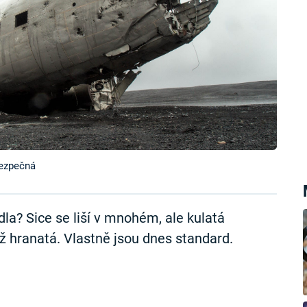
bezpečná
la? Sice se liší v mnohém, ale kulatá
 hranatá. Vlastně jsou dnes standard.