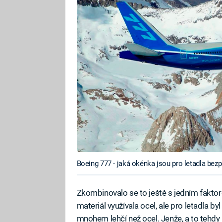
Boeing 777 - jaká okénka jsou pro letadla bezp
Zkombinovalo se to ještě s jedním faktor
materiál využívala ocel, ale pro letadla by
mnohem lehčí než ocel. Jenže, a to tehdy 