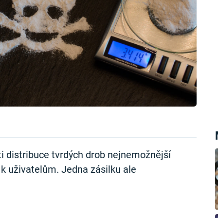
ti distribuce tvrdých drob nejnemožnější
 k uživatelům. Jedna zásilku ale