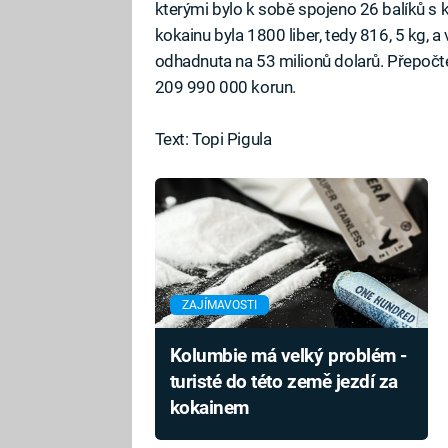
kterými bylo k sobě spojeno 26 balíků s k
kokainu byla 1800 liber, tedy 816, 5 kg, 
odhadnuta na 53 milionů dolarů. Přepočte
209 990 000 korun.
Text: Topi Pigula
ZAJÍMAVOSTI
Kolumbie má velký problém -
turisté do této země jezdí za
kokainem