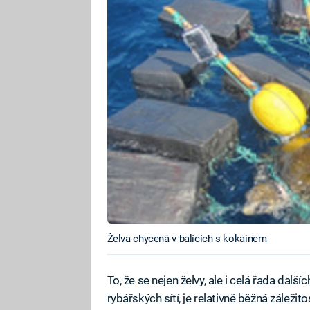
Želva chycená v balících s kokainem
To, že se nejen želvy, ale i celá řada dal
rybářských sítí, je relativně běžná záleži