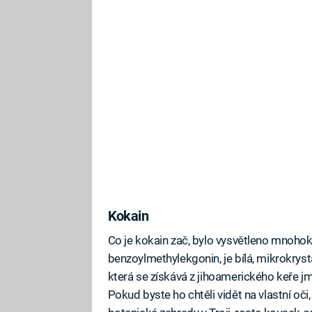
Kokain
Co je kokain zač, bylo vysvětleno mnohokr
benzoylmethylekgonin, je bílá, mikrokryst
která se získává z jihoamerického keře 
Pokud byste ho chtěli vidět na vlastní oči,