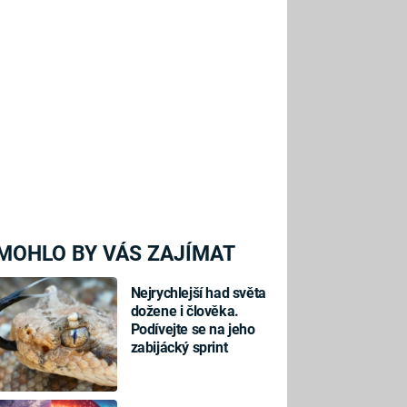
MOHLO BY VÁS ZAJÍMAT
Nejrychlejší had světa
dožene i člověka.
Podívejte se na jeho
zabijácký sprint