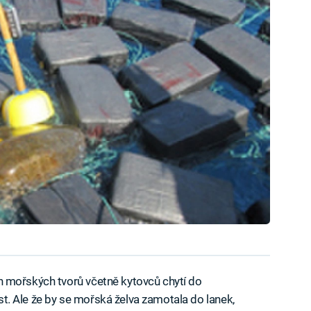
ších mořských tvorů včetně kytovců chytí do
tost. Ale že by se mořská želva zamotala do lanek,