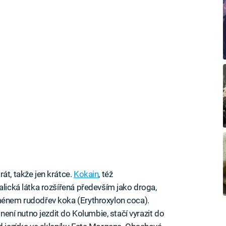
át, takže jen krátce.
Kokain
, též
alická látka rozšířená především jako droga,
jménem rudodřev koka (Erythroxylon coca).
 není nutno jezdit do Kolumbie, stačí vyrazit do