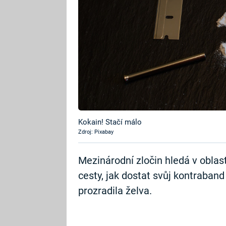
Kokain! Stačí málo
Zdroj: Pixabay
Mezinárodní zločin hledá v oblas
cesty, jak dostat svůj kontraband
prozradila želva.