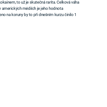
okainem, to už je skutečná rarita. Celková váha
a v amerických médiích je jeho hodnota
no na koruny by to při dnešním kurzu činilo 1