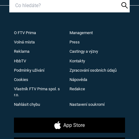
O FTV Prima
Management
Volná místa
Press
Reklama
Castingy a výzvy
HbbTV
Kontakty
Podmínky užívání
Zpracování osobních údajů
Cookies
Nápověda
Vlastník FTV Prima spol. s
Redakce
r.o.
Nahlásit chybu
Nastavení soukromí
App Store