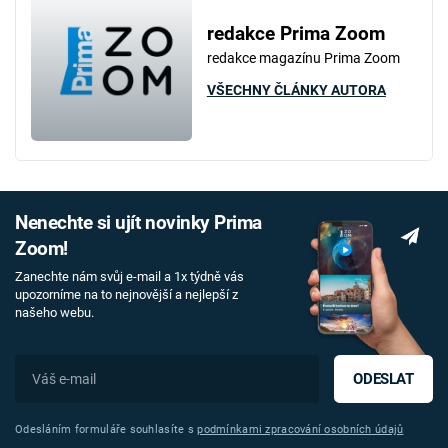
redakce Prima Zoom
redakce magazínu Prima Zoom
VŠECHNY ČLÁNKY AUTORA
Nenechte si ujít novinky Prima
Zoom!
Zanechte nám svůj e-mail a 1x týdně vás
upozorníme na to nejnovější a nejlepší z
našeho webu.
ODESLAT
Odesláním formuláře souhlasíte s
podmínkami zpracování osobních údajů