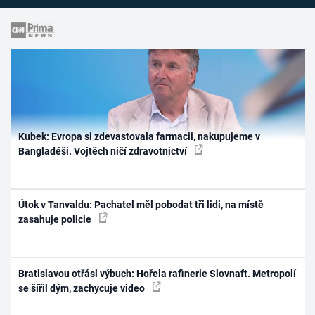
Kubek: Evropa si zdevastovala farmacii, nakupujeme v
Bangladéši. Vojtěch ničí zdravotnictví
Útok v Tanvaldu: Pachatel měl pobodat tři lidi, na místě
zasahuje policie
Bratislavou otřásl výbuch: Hořela rafinerie Slovnaft. Metropolí
se šířil dým, zachycuje video