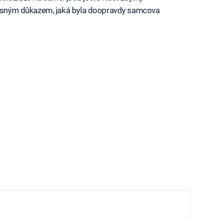
 jasným důkazem, jaká byla doopravdy samcova