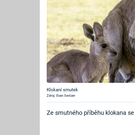
Klokaní smutek
Zdroj: Evan Switzer
Ze smutného příběhu klokana se st