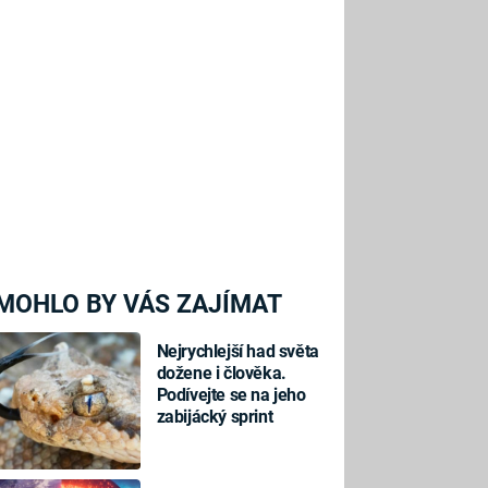
MOHLO BY VÁS ZAJÍMAT
Nejrychlejší had světa
dožene i člověka.
Podívejte se na jeho
zabijácký sprint