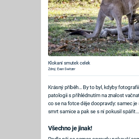
Klokaní smutek celek
Zdroj: Evan Switzer
Krásný příběh... By to byl, kdyby fotografii
patologii s přihlédnutím na znalost vačna
co se na fotce děje doopravdy: samec je
smrt samice a pak se s ní pokusil spářit…
Všechno je jinak!