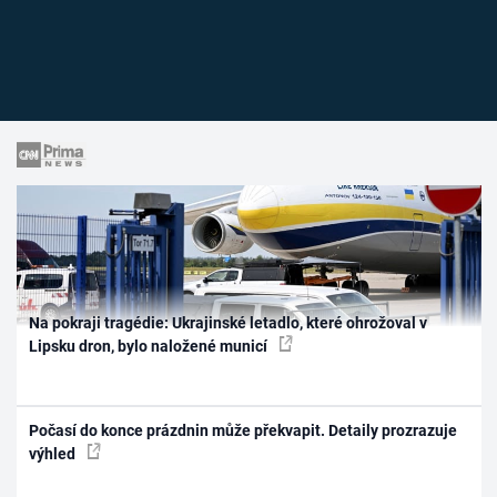
Na pokraji tragédie: Ukrajinské letadlo, které ohrožoval v
Lipsku dron, bylo naložené municí
Počasí do konce prázdnin může překvapit. Detaily prozrazuje
výhled