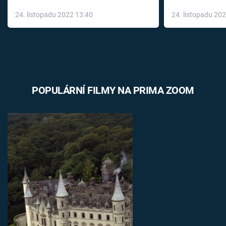
až do konce 
24. listopadu 2022 13:40
24. listopadu 20
léky
POPULÁRNÍ FILMY NA PRIMA ZOOM