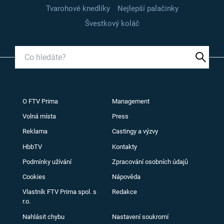
Tvarohové knedlíky
Nejlepší palačinky
Švestkový koláč
O FTV Prima
Management
Volná místa
Press
Reklama
Castingy a výzvy
HbbTV
Kontakty
Podmínky užívání
Zpracování osobních údajů
Cookies
Nápověda
Vlastník FTV Prima spol. s
Redakce
r.o.
Nahlásit chybu
Nastavení soukromí