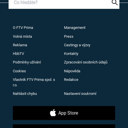
O FTV Prima
Management
Volná místa
Press
Reklama
Castingy a výzvy
HbbTV
Kontakty
Podmínky užívání
Zpracování osobních údajů
Cookies
Nápověda
Vlastník FTV Prima spol. s
Redakce
r.o.
Nahlásit chybu
Nastavení soukromí
App Store