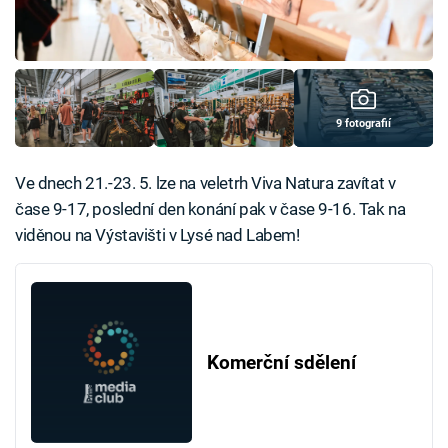
9 fotografií
Ve dnech 21.-23. 5. lze na veletrh Viva Natura zavítat v
čase 9-17, poslední den konání pak v čase 9-16. Tak na
viděnou na Výstavišti v Lysé nad Labem!
Komerční sdělení