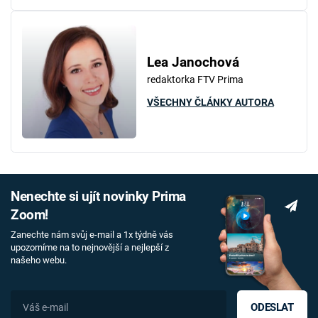
Lea Janochová
redaktorka FTV Prima
VŠECHNY ČLÁNKY AUTORA
Nenechte si ujít novinky Prima
Zoom!
Zanechte nám svůj e-mail a 1x týdně vás
upozorníme na to nejnovější a nejlepší z
našeho webu.
ODESLAT