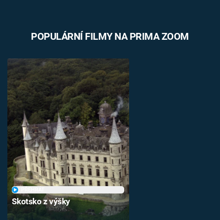
POPULÁRNÍ FILMY NA PRIMA ZOOM
PŘEHRÁT
Skotsko z výšky