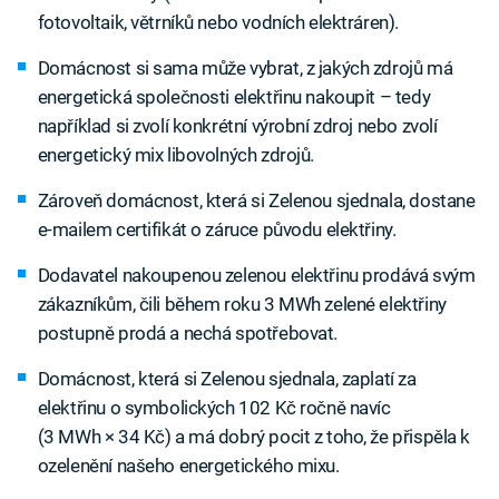
fotovoltaik, větrníků nebo vodních elektráren).
Domácnost si sama může vybrat, z jakých zdrojů má
energetická společnosti elektřinu nakoupit – tedy
například si zvolí konkrétní výrobní zdroj nebo zvolí
energetický mix libovolných zdrojů.
Zároveň domácnost, která si Zelenou sjednala, dostane
e-mailem certifikát o záruce původu elektřiny.
Dodavatel nakoupenou zelenou elektřinu prodává svým
zákazníkům, čili během roku 3 MWh zelené elektřiny
postupně prodá a nechá spotřebovat.
Domácnost, která si Zelenou sjednala, zaplatí za
elektřinu o symbolických 102 Kč ročně navíc
(3 MWh × 34 Kč) a má dobrý pocit z toho, že přispěla k
ozelenění našeho energetického mixu.