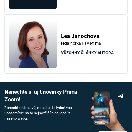
Lea Janochová
redaktorka FTV Prima
VŠECHNY ČLÁNKY AUTORA
Nenechte si ujít novinky Prima
Zoom!
Zanechte nám svůj e-mail a 1x týdně vás
upozorníme na to nejnovější a nejlepší z
našeho webu.