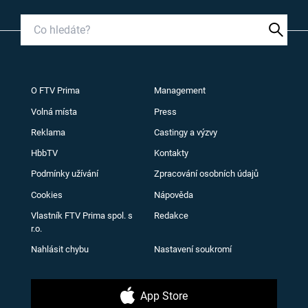
O FTV Prima
Management
Volná místa
Press
Reklama
Castingy a výzvy
HbbTV
Kontakty
Podmínky užívání
Zpracování osobních údajů
Cookies
Nápověda
Vlastník FTV Prima spol. s
Redakce
r.o.
Nahlásit chybu
Nastavení soukromí
App Store