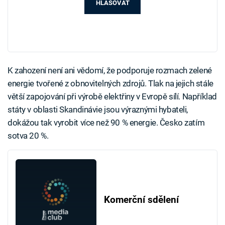
HLASOVAT
K zahození není ani vědomí, že podporuje rozmach zelené
energie tvořené z obnovitelných zdrojů. Tlak na jejich stále
větší zapojování při výrobě elektřiny v Evropě sílí. Například
státy v oblasti Skandinávie jsou výraznými hybateli,
dokážou tak vyrobit více než 90 % energie. Česko zatím
sotva 20 %.
Komerční sdělení