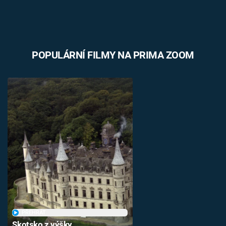
POPULÁRNÍ FILMY NA PRIMA ZOOM
PŘEHRÁT
Skotsko z výšky