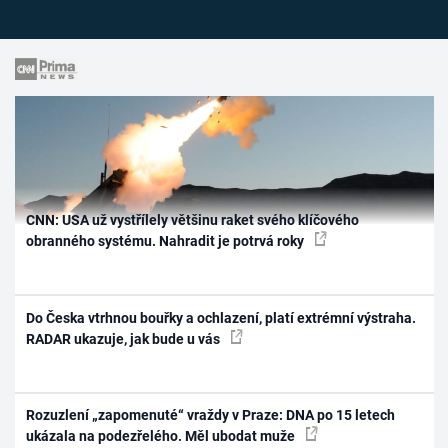
CNN: USA už vystřílely většinu raket svého klíčového
obranného systému. Nahradit je potrvá roky
Do Česka vtrhnou bouřky a ochlazení, platí extrémní výstraha.
RADAR ukazuje, jak bude u vás
Rozuzlení „zapomenuté“ vraždy v Praze: DNA po 15 letech
ukázala na podezřelého. Měl ubodat muže