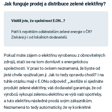
Jak funguje prodej a distribuce zelené elektřiny?
Věděli jste, že společnost E.ON...?
Patří k největším odběratelům zelené energie v ČR?
Získává ji i od lokálních dodavatelů.
Pokud máte zájem o elektřinu vyrobenou z obnovitelných
zdrojů, stačí se na tom domluvit s energetickou
společností. V praxi to ovšem neznamená, že byste od
jisté chvíle využívali jen ji. Jak to tedy opravdu chodí? I na
tuhle otázku mají v E.ONu odpověď: „Jestliže si sjednáte
produkt zelené elektřiny, váš dodavatel garantuje, že od
výrobců
vykoupí zelenou elektřinu ve výši vaší spotřeby,
a tuto elektřinu následně prodá svým zákazníkům.
Neznamená to tedy automaticky, že vy konkrétně