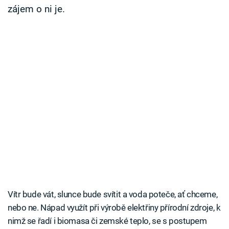
zájem o ni je.
Vítr bude vát, slunce bude svítit a voda poteče, ať chceme,
nebo ne. Nápad využít při výrobě elektřiny přírodní zdroje, k
nimž se řadí i biomasa či zemské teplo, se s postupem