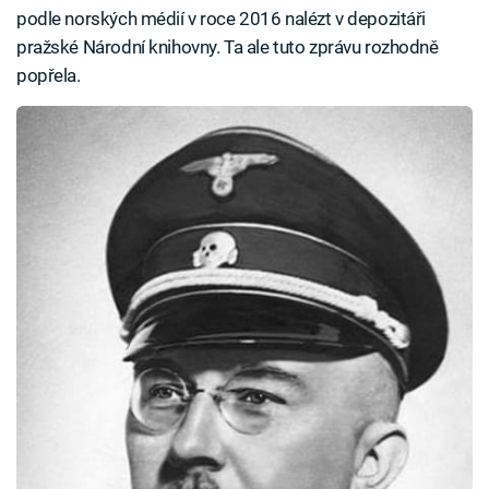
podle norských médií v roce 2016 nalézt v depozitáři
pražské Národní knihovny. Ta ale tuto zprávu rozhodně
popřela.