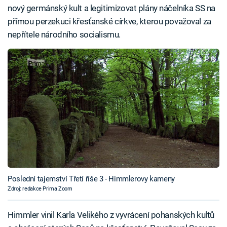
nový germánský kult a legitimizovat plány náčelníka SS na
přímou perzekuci křesťanské církve, kterou považoval za
nepřítele národního socialismu.
Poslední tajemství Třetí říše 3 - Himmlerovy kameny
Zdroj: redakce Prima Zoom
Himmler vinil Karla Velikého z vyvrácení pohanských kultů