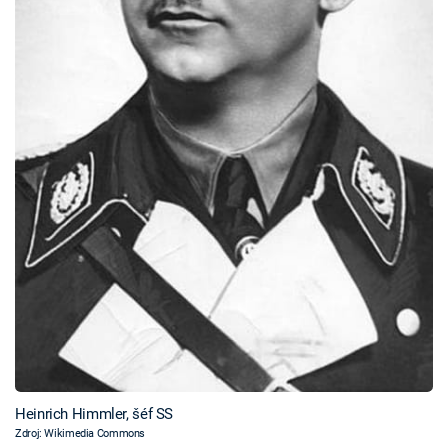
Heinrich Himmler, šéf SS
Zdroj: Wikimedia Commons