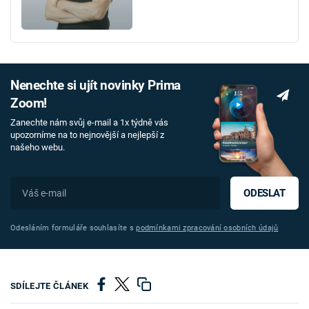
Nenechte si ujít novinky Prima
Zoom!
Zanechte nám svůj e-mail a 1x týdně vás
upozorníme na to nejnovější a nejlepší z
našeho webu.
ODESLAT
Odesláním formuláře souhlasíte s
podmínkami zpracování osobních údajů
SDÍLEJTE ČLÁNEK