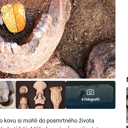
6 fotografií
o kovu si mohli do posmrtného života