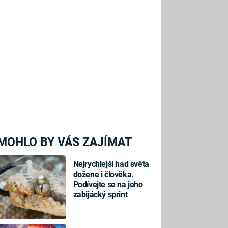
MOHLO BY VÁS ZAJÍMAT
Nejrychlejší had světa
dožene i člověka.
Podívejte se na jeho
zabijácký sprint