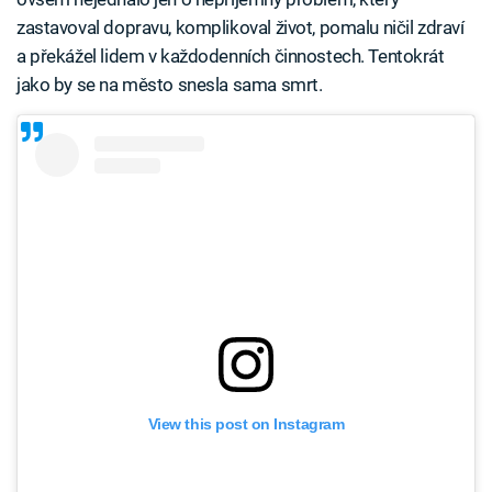
zastavoval dopravu, komplikoval život, pomalu ničil zdraví
a překážel lidem v každodenních činnostech. Tentokrát
jako by se na město snesla sama smrt.
View this post on Instagram