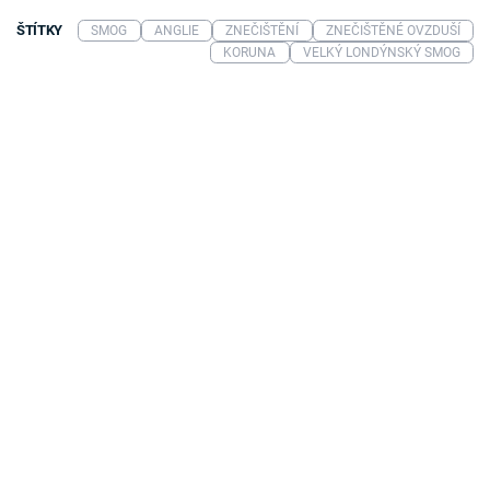
ŠTÍTKY
SMOG
ANGLIE
ZNEČIŠTĚNÍ
ZNEČIŠTĚNÉ OVZDUŠÍ
KORUNA
VELKÝ LONDÝNSKÝ SMOG