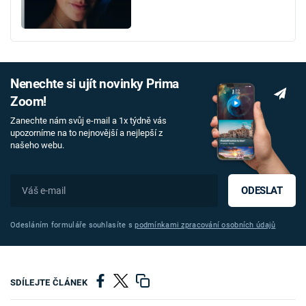
Nenechte si ujít novinky Prima
Zoom!
Zanechte nám svůj e-mail a 1x týdně vás
upozorníme na to nejnovější a nejlepší z
našeho webu.
ODESLAT
Odesláním formuláře souhlasíte s
podmínkami zpracování osobních údajů
SDÍLEJTE ČLÁNEK