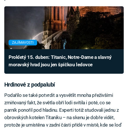
ZAJÍMAVOSTI
Prokletý 15. duben: Titanic, Notre-Dame a slavný
moravský hrad jsou jen špičkou ledovce
Hrdinové z podpalubí
Podařilo se také potvrdit a vysvětlit mnoha přeživšími
zmiňovaný fakt, že světla obří lodi svítila i poté, co se
parník ponořil pod hladinu. Experti totiž studovali jednu z
obrovských kotelen Titaniku – na skenu je dobře vidět,
protože je umístěna v zadní části přídě v místě, kde se loď