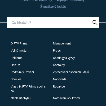
Švestkový koláč
O FTV Prima
Management
Volná místa
Press
Reklama
Castingy a výzvy
HbbTV
Kontakty
Podmínky užívání
Zpracování osobních údajů
Cookies
Nápověda
Vlastník FTV Prima spol. s
Redakce
r.o.
Nahlásit chybu
Nastavení soukromí