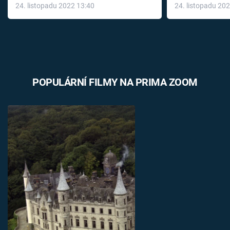
24. listopadu 2022 13:40
24. listopadu 20
léky
POPULÁRNÍ FILMY NA PRIMA ZOOM