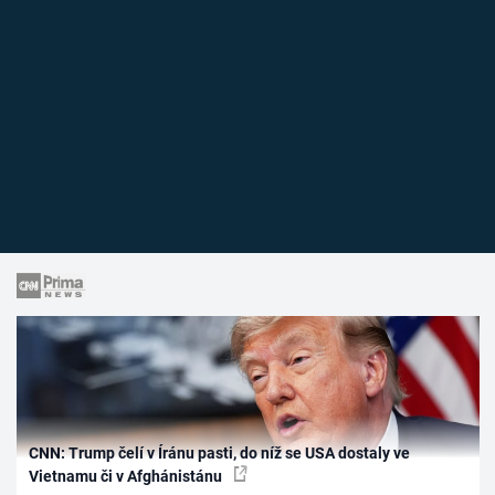
CNN: Trump čelí v Íránu pasti, do níž se USA dostaly ve
Vietnamu či v Afghánistánu