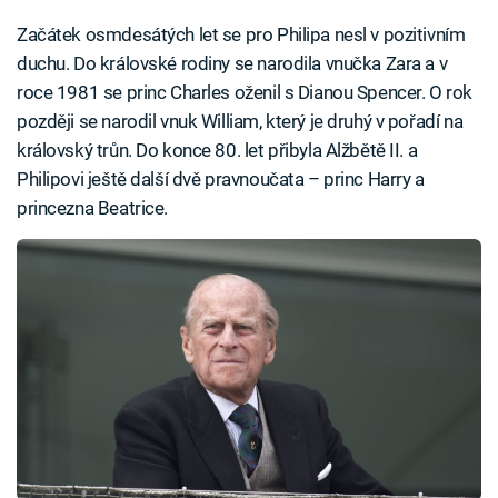
Začátek osmdesátých let se pro Philipa nesl v pozitivním
duchu. Do královské rodiny se narodila vnučka Zara a v
roce 1981 se princ Charles oženil s Dianou Spencer. O rok
později se narodil vnuk William, který je druhý v pořadí na
královský trůn. Do konce 80. let přibyla Alžbětě II. a
Philipovi ještě další dvě pravnoučata – princ Harry a
princezna Beatrice.