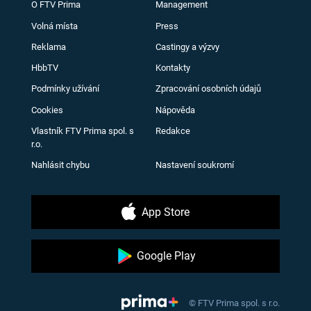
O FTV Prima
Management
Volná místa
Press
Reklama
Castingy a výzvy
HbbTV
Kontakty
Podmínky užívání
Zpracování osobních údajů
Cookies
Nápověda
Vlastník FTV Prima spol. s
Redakce
r.o.
Nahlásit chybu
Nastavení soukromí
App Store
Google Play
© FTV Prima spol. s r.o.