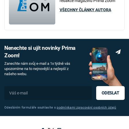
redakce magazínu Prima Zoom
VŠECHNY ČLÁNKY AUTORA
Nenechte si ujít novinky Prima
Zoom!
Zanechte nám svůj e-mail a 1x týdně vás
upozorníme na to nejnovější a nejlepší z
našeho webu.
ODESLAT
Odesláním formuláře souhlasíte s
podmínkami zpracování osobních údajů