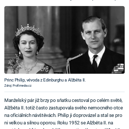
Princ Philip, vévoda z Edinburghu a Alžběta II.
Zdroj: Profimedia.cz
Manželský pár již brzy po sňatku cestoval po celém světě,
Alžběta II. totiž často zastupovala svého nemocného otce
na oficiálních návštěvách. Philip ji doprovázel a stal se pro
ni velkou a silnou oporou. Roku 1952 se Alžběta II. na