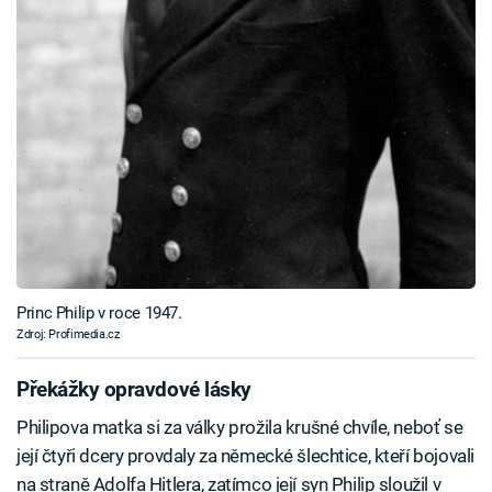
Princ Philip v roce 1947.
Zdroj: Profimedia.cz
Překážky opravdové lásky
Philipova matka si za války prožila krušné chvíle, neboť se
její čtyři dcery provdaly za německé šlechtice, kteří bojovali
na straně Adolfa Hitlera, zatímco její syn Philip sloužil v