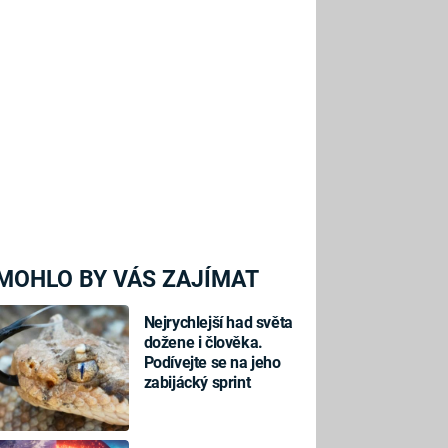
MOHLO BY VÁS ZAJÍMAT
Nejrychlejší had světa
dožene i člověka.
Podívejte se na jeho
zabijácký sprint