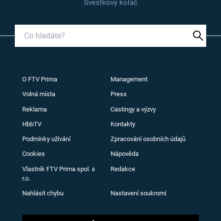
Švestkový koláč
O FTV Prima
Management
Volná místa
Press
Reklama
Castingy a výzvy
HbbTV
Kontakty
Podmínky užívání
Zpracování osobních údajů
Cookies
Nápověda
Vlastník FTV Prima spol. s
Redakce
r.o.
Nahlásit chybu
Nastavení soukromí