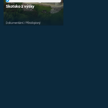
PŘEHRÁT
Skotsko z výšky
Dokumentární / Přírodopisný