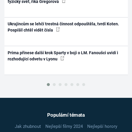
fyzický svět, říká Gregorová
Ukrajincům se lehčí trestná činnost odpouštěla, tvrdí Koten.
Pospíšil chtěl vidět čísla
Prima přinese další krok Sparty v boji o LM. Fanoušci uvidí i
rozhodující odvetu v Lyonu
Populární témata
Jak zhubnout
Nejlepší filmy 2024
Nejlepší horory