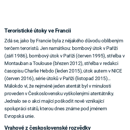
Teroristické útoky ve Francii
Zdá se, jako by Francie byla z nějakého důvodu oblíbeným
terčem teroristů. Jen namátkou: bombový útok v Paříži
(září 1986), bombový útok v Paříži (červen 1995), střelba v
Montauban a Toulouse (březen 2012), střelba v redakci
časopisu Charlie Hebdo (leden 2015), útok autem v NICE
(červen 2016), série útoků v Paříži (listopad 2015)…
Málokdo ví, že nejméně jeden atentát byl v minulosti
proveden v Československu vyškolenými atentátníky.
Jednalo se o akci mající poškodit nově vznikající
spolupráci států, kterou dnes známe pod jménem
Evropská unie.
Vrahové z československé rozvědky