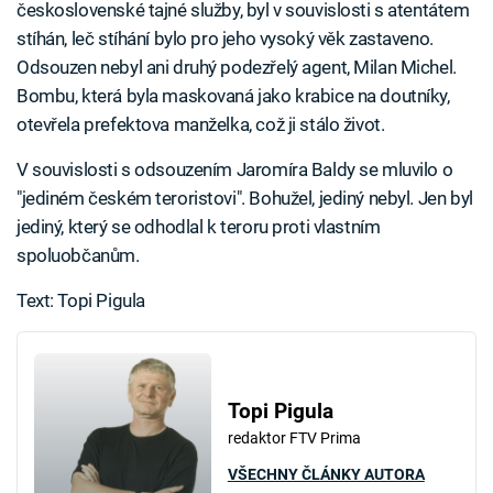
československé tajné služby, byl v souvislosti s atentátem
stíhán, leč stíhání bylo pro jeho vysoký věk zastaveno.
Odsouzen nebyl ani druhý podezřelý agent, Milan Michel.
Bombu, která byla maskovaná jako krabice na doutníky,
otevřela prefektova manželka, což ji stálo život.
V souvislosti s odsouzením Jaromíra Baldy se mluvilo o
"jediném českém teroristovi". Bohužel, jediný nebyl. Jen byl
jediný, který se odhodlal k teroru proti vlastním
spoluobčanům.
Text: Topi Pigula
Topi Pigula
redaktor FTV Prima
VŠECHNY ČLÁNKY AUTORA