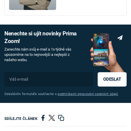
Nenechte si ujít novinky Prima
Zoom!
Zanechte nám svůj e-mail a 1x týdně vás
upozorníme na to nejnovější a nejlepší z
našeho webu.
ODESLAT
Odesláním formuláře souhlasíte s
podmínkami zpracování osobních údajů
SDÍLEJTE ČLÁNEK