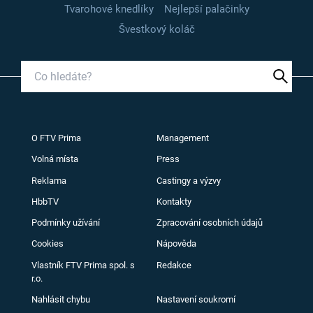
Tvarohové knedlíky
Nejlepší palačinky
Švestkový koláč
O FTV Prima
Management
Volná místa
Press
Reklama
Castingy a výzvy
HbbTV
Kontakty
Podmínky užívání
Zpracování osobních údajů
Cookies
Nápověda
Vlastník FTV Prima spol. s
Redakce
r.o.
Nahlásit chybu
Nastavení soukromí