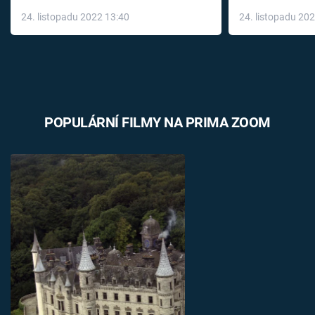
až do konce 
24. listopadu 2022 13:40
24. listopadu 20
léky
POPULÁRNÍ FILMY NA PRIMA ZOOM