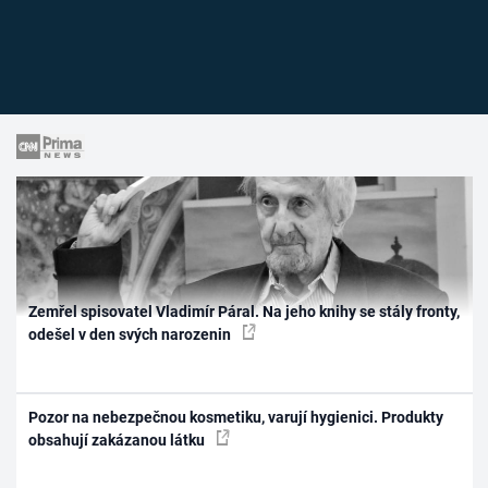
Zemřel spisovatel Vladimír Páral. Na jeho knihy se stály fronty,
odešel v den svých narozenin
Pozor na nebezpečnou kosmetiku, varují hygienici. Produkty
obsahují zakázanou látku