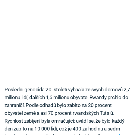
Poslední genocida 20. století vyhnala ze svých domovů 2,7
milionu lidí, dalších 1,6 milionu obyvatel Rwandy prchlo do
zahraničí. Podle odhadů bylo zabito na 20 procent
obyvatel země a asi 70 procent rwandských Tutsiů.
Rychlost zabíjení byla omračující: uvádí se, že bylo každý
den zabito na 10 000 lidí, což je 400 za hodinu a sedm