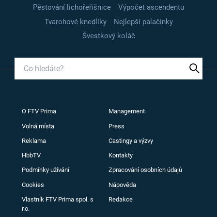
Pěstování lichořeřišnice
Výpočet ascendentu
Tvarohové knedlíky
Nejlepší palačinky
Švestkový koláč
O FTV Prima
Management
Volná místa
Press
Reklama
Castingy a výzvy
HbbTV
Kontakty
Podmínky užívání
Zpracování osobních údajů
Cookies
Nápověda
Vlastník FTV Prima spol. s
Redakce
r.o.