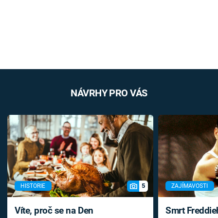
NÁVRHY PRO VÁS
5
HISTORIE
ZAJÍMAVOSTI
Víte, proč se na Den
Smrt Freddie