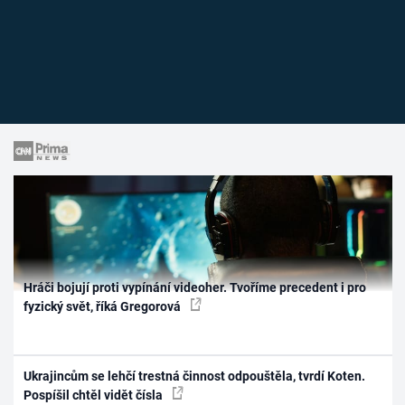
Hráči bojují proti vypínání videoher. Tvoříme precedent i pro
fyzický svět, říká Gregorová
Ukrajincům se lehčí trestná činnost odpouštěla, tvrdí Koten.
Pospíšil chtěl vidět čísla