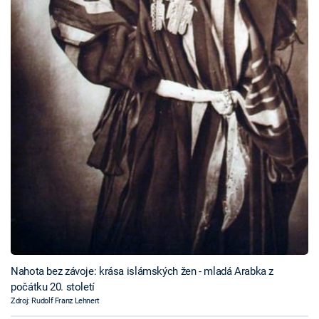
Nahota bez závoje: krása islámských žen - mladá Arabka z
počátku 20. století
Zdroj: Rudolf Franz Lehnert