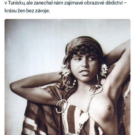
v Tunisku, ale zanechal nám zajímavé obrazové dědictví –
krásu žen bez závoje.