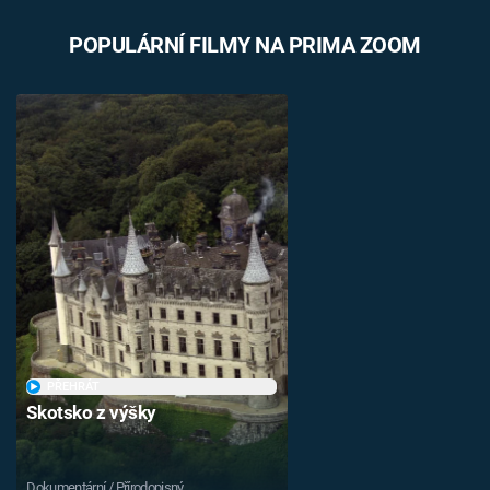
POPULÁRNÍ FILMY NA PRIMA ZOOM
PŘEHRÁT
Skotsko z výšky
Dokumentární / Přírodopisný