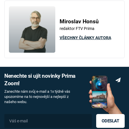
v legendu?
Miroslav Honsů
redaktor FTV Prima
VŠECHNY ČLÁNKY AUTORA
Nenechte si ujít novinky Prima
Zoom!
Zanechte nám svůj e-mail a 1x týdně vás
upozorníme na to nejnovější a nejlepší z
našeho webu.
ODESLAT