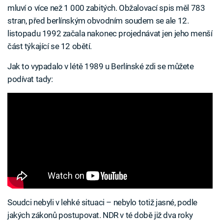
mluví o více než 1 000 zabitých. Obžalovací spis měl 783
stran, před berlínským obvodním soudem se ale 12.
listopadu 1992 začala nakonec projednávat jen jeho menší
část týkající se 12 obětí.
Jak to vypadalo v létě 1989 u Berlínské zdi se můžete
podívat tady:
Soudci nebyli v lehké situaci – nebylo totiž jasné, podle
jakých zákonů postupovat. NDR v té době již dva roky