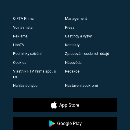
O FTV Prima
Management
Volná místa
Press
Reklama
Castingy a výzvy
HbbTV
Kontakty
Podmínky užívání
Zpracování osobních údajů
Cookies
Nápověda
Vlastník FTV Prima spol. s
Redakce
r.o.
Nahlásit chybu
Nastavení soukromí
App Store
Google Play