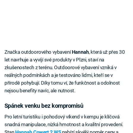
Značka outdoorového vybavení
Hannah
, která už přes 30
let navrhuje a vyvíjí své produkty v Plzni, staví na
zkušenostech z terénu. Outdoorové vybavení vzniká v
reálných podmínkách a je testováno lidmi, kteří se v
přírodě pohybují. Díky tomu ví, že funkčnost a odolnost
nejsou benefity navíc, ale nutnost.
Spánek venku bez kompromisů
Pro letní turistiku i pohodový víkend v kempu je klíčová
snadná manipulace, nízká hmotnost a kvalitní provedení.
Stan
Hannah Cowert 2 WS
nabízí skvělý poměr ceny a