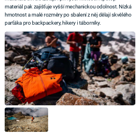
materiál pak zajišťuje vyšší mechanickou odolnost. Nízká
hmotnost a malé rozměry po sbalení z něj dělají skvělého
parťáka pro backpackery, hikery i táborníky.