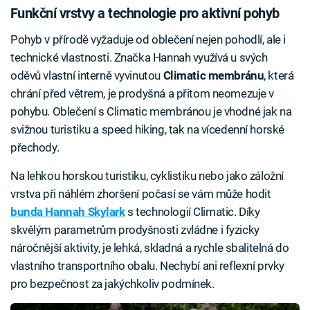
Funkční vrstvy a technologie pro aktivní pohyb
Pohyb v přírodě vyžaduje od oblečení nejen pohodlí, ale i
technické vlastnosti. Značka Hannah využívá u svých
oděvů vlastní interně vyvinutou
Climatic membránu
, která
chrání před větrem, je prodyšná a přitom neomezuje v
pohybu. Oblečení s Climatic membránou je vhodné jak na
svižnou turistiku a speed hiking, tak na vícedenní horské
přechody.
Na lehkou horskou turistiku, cyklistiku nebo jako záložní
vrstva při náhlém zhoršení počasí se vám může hodit
bunda Hannah Skylark
s technologií Climatic. Díky
skvělým parametrům prodyšnosti zvládne i fyzicky
náročnější aktivity, je lehká, skladná a rychle sbalitelná do
vlastního transportního obalu. Nechybí ani reflexní prvky
pro bezpečnost za jakýchkoliv podmínek.