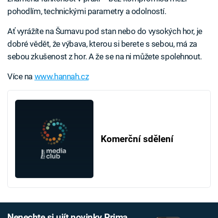
pohodlím, technickými parametry a odolností.
Ať vyrážíte na Šumavu pod stan nebo do vysokých hor, je
dobré vědět, že výbava, kterou si berete s sebou, má za
sebou zkušenost z hor. A že se na ni můžete spolehnout.
Více na
www.hannah.cz
Komerční sdělení
Nenechte si ujít novinky Prima