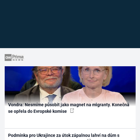
Vondra: Nesmíme působit jako magnet na migranty. Konečná
se opřela do Evropské komise
Podmínka pro Ukrajince za útok zápalnou lahví na dům s