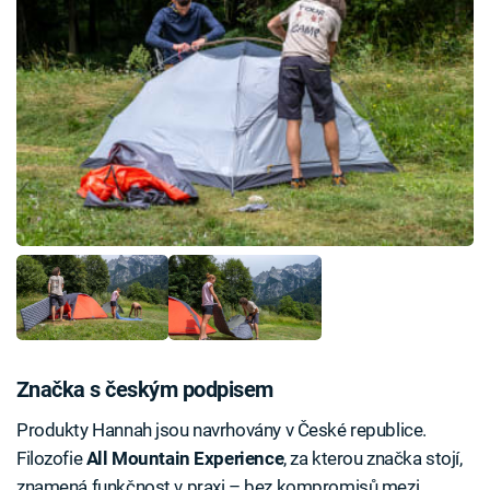
Značka s českým podpisem
Produkty Hannah jsou navrhovány v České republice.
Filozofie
All Mountain Experience
, za kterou značka stojí,
znamená funkčnost v praxi – bez kompromisů mezi