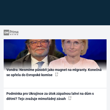
Vondra: Nesmíme působit jako magnet na migranty. Konečná
se opřela do Evropské komise
Podmínka pro Ukrajince za útok zápalnou lahví na dům s
dětmi? Tejc zvažuje mimořádný zásah