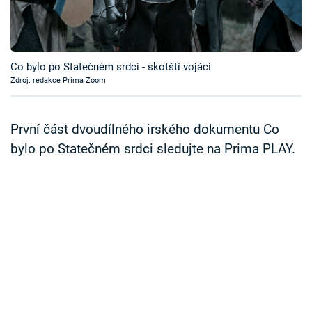
Časopis
Sledujte prima+
Co bylo po Statečném srdci - skotští vojáci
Zdroj: redakce Prima Zoom
Přihlášení
První část dvoudílného irského dokumentu Co
Sledujte nás
bylo po Statečném srdci sledujte na Prima PLAY.