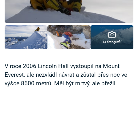
Časopis
Sledujte prima+
Přihlášení
14 fotografií
Sledujte nás
V roce 2006 Lincoln Hall vystoupil na Mount
Everest, ale nezvládl návrat a zůstal přes noc ve
výšce 8600 metrů. Měl být mrtvý, ale přežil.