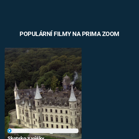
POPULÁRNÍ FILMY NA PRIMA ZOOM
PŘEHRÁT
Skotsko z výšky