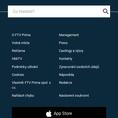
O FTV Prima
Management
Volná místa
Press
Reklama
Castingy a výzvy
HbbTV
Kontakty
Podmínky užívání
Zpracování osobních údajů
Cookies
Nápověda
Vlastník FTV Prima spol. s
Redakce
r.o.
Nahlásit chybu
Nastavení soukromí
App Store