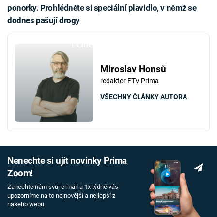
ponorky. Prohlédněte si speciální plavidlo, v němž se
dodnes pašují drogy
Failed to fetch
Miroslav Honsů
redaktor FTV Prima
VŠECHNY ČLÁNKY AUTORA
Nenechte si ujít novinky Prima
Zoom!
Zanechte nám svůj e-mail a 1x týdně vás
upozorníme na to nejnovější a nejlepší z
našeho webu.