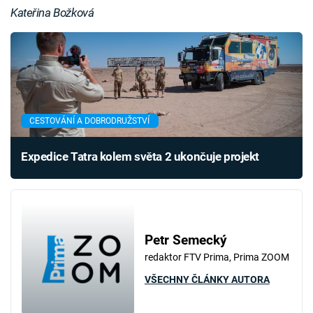
Kateřina Božková
CESTOVÁNÍ A DOBRODRUŽSTVÍ
Expedice Tatra kolem světa 2 ukončuje projekt
Petr Semecký
redaktor FTV Prima, Prima ZOOM
VŠECHNY ČLÁNKY AUTORA