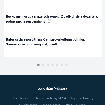
Rusko mění osudy zmizelých vojáků. Z padlých dělá dezertéry,
rodiny přicházejí o miliony
Babiš si chce posvítit na Klempířovu kulturní politiku.
Samozřejmě budu reagovat, uvedl
Populární témata
Jak zhubnout
Nejlepší filmy 2024
Nejlepší horory