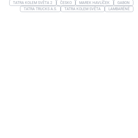
TATRA KOLEM SVĚTA 2
ČESKO
MAREK HAVLÍČEK
GABON
TATRA TRUCKS A.S.
TATRA KOLEM SVĚTA
LAMBARÉNÉ