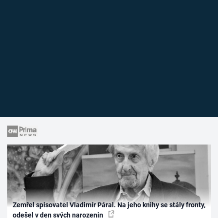
Zemřel spisovatel Vladimír Páral. Na jeho knihy se stály fronty,
odešel v den svých narozenin