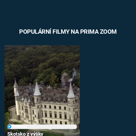
POPULÁRNÍ FILMY NA PRIMA ZOOM
PŘEHRÁT
Skotsko z výšky