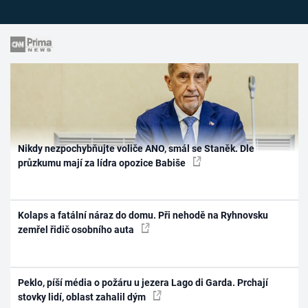
Nikdy nezpochybňujte voliče ANO, smál se Staněk. Dle
průzkumu mají za lídra opozice Babiše
Kolaps a fatální náraz do domu. Při nehodě na Ryhnovsku
zemřel řidič osobního auta
Peklo, píší média o požáru u jezera Lago di Garda. Prchají
stovky lidí, oblast zahalil dým