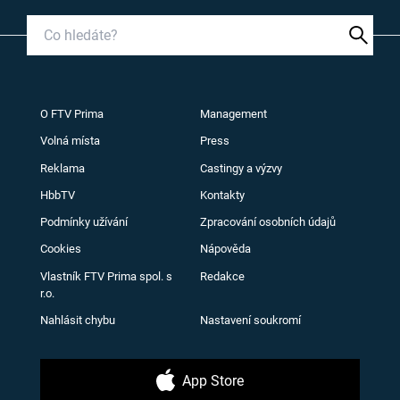
O FTV Prima
Management
Volná místa
Press
Reklama
Castingy a výzvy
HbbTV
Kontakty
Podmínky užívání
Zpracování osobních údajů
Cookies
Nápověda
Vlastník FTV Prima spol. s
Redakce
r.o.
Nahlásit chybu
Nastavení soukromí
App Store