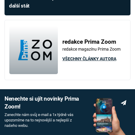
další stát
redakce Prima Zoom
redakce magazínu Prima Zoom
VŠECHNY ČLÁNKY AUTORA
Nenechte si ujít novinky Prima
Zoom!
Zanechte nám svůj e-mail a 1x týdně vás
upozorníme na to nejnovější a nejlepší z
našeho webu.