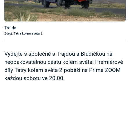
Časopis
Sledujte prima+
Trajda
Zdroj: Tatra kolem světa 2
Přihlášení
Vydejte s společně s Trajdou a Bludičkou na
Sledujte nás
neopakovatelnou cestu kolem světa! Premiérové
díly Tatry kolem světa 2 poběží na Prima ZOOM
každou sobotu ve 20.00.