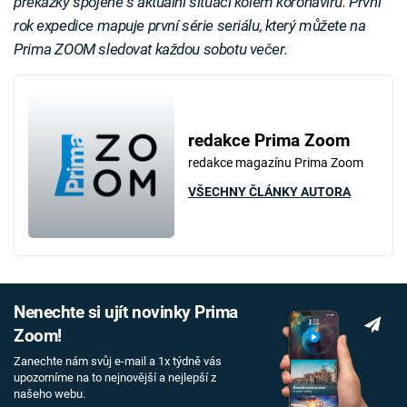
překážky spojené s aktuální situací kolem koronaviru. První
rok expedice mapuje první série seriálu, který můžete na
Prima ZOOM sledovat každou sobotu večer.
redakce Prima Zoom
redakce magazínu Prima Zoom
VŠECHNY ČLÁNKY AUTORA
Nenechte si ujít novinky Prima
Zoom!
Zanechte nám svůj e-mail a 1x týdně vás
upozorníme na to nejnovější a nejlepší z
našeho webu.