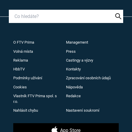
O FTV Prima
Management
Volná místa
Press
Reklama
Castingy a výzvy
HbbTV
Kontakty
Podmínky užívání
Zpracování osobních údajů
Cookies
Nápověda
Vlastník FTV Prima spol. s
Redakce
r.o.
Nahlásit chybu
Nastavení soukromí
App Store