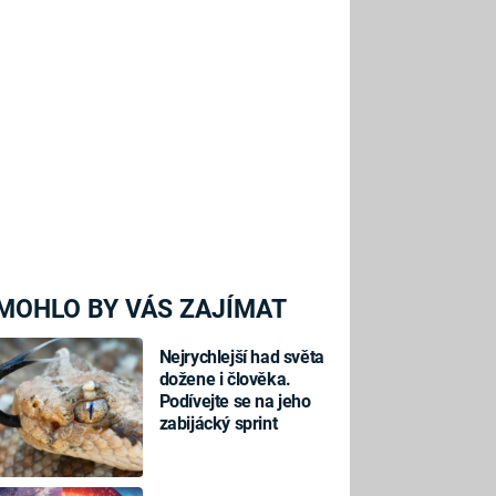
MOHLO BY VÁS ZAJÍMAT
Nejrychlejší had světa
dožene i člověka.
Podívejte se na jeho
zabijácký sprint