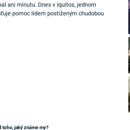
hal ani minutu. Dnes v Iquitos, jednom
jišťuje pomoc lidem postiženým chudobou
od toho, jaký známe my?