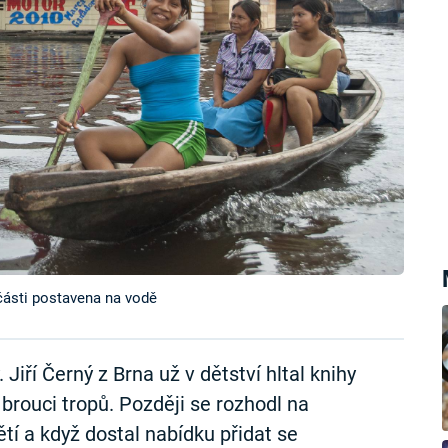
 části postavena na vodě
Jiří Černý z Brna už v dětství hltal knihy
 brouci tropů. Později se rozhodl na
tí a když dostal nabídku přidat se