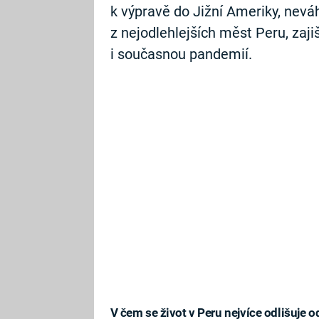
k výpravě do Jižní Ameriky, nevá
z nejodlehlejších měst Peru, za
i současnou pandemií.
V čem se život v Peru nejvíce odlišuje 