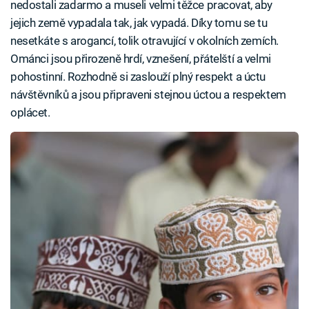
nedostali zadarmo a museli velmi těžce pracovat, aby
jejich země vypadala tak, jak vypadá. Díky tomu se tu
nesetkáte s arogancí, tolik otravující v okolních zemích.
Ománci jsou přirozeně hrdí, vznešení, přátelští a velmi
pohostinní. Rozhodně si zaslouží plný respekt a úctu
návštěvníků a jsou připraveni stejnou úctou a respektem
oplácet.