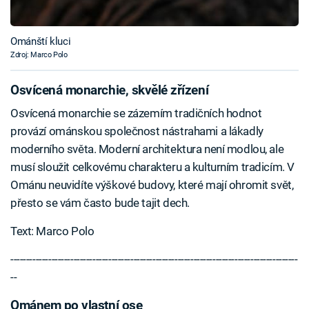
Ománští kluci
Zdroj: Marco Polo
Osvícená monarchie, skvělé zřízení
Osvícená monarchie se zázemím tradičních hodnot
provází ománskou společnost nástrahami a lákadly
moderního světa. Moderní architektura není modlou, ale
musí sloužit celkovému charakteru a kulturním tradicím. V
Ománu neuvidíte výškové budovy, které mají ohromit svět,
přesto se vám často bude tajit dech.
Text: Marco Polo
-------------------------------------------------------------------------------------------
--
Ománem po vlastní ose