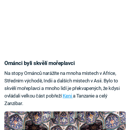
Ománci byli skvělí mořeplavci
Na stopy Ománců narážíte na mnoha místech v Africe,
Středním východě, Indii a dalších místech v Asii. Bylo to
skvělí mořeplavci a mnoho lidí je překvapených, že kdysi
ovládali velkou část pobřeží
Keni
a Tanzanie a celý
Zanzibar.