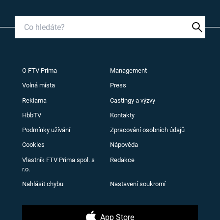
O FTV Prima
Management
Volná místa
Press
Reklama
Castingy a výzvy
HbbTV
Kontakty
Podmínky užívání
Zpracování osobních údajů
Cookies
Nápověda
Vlastník FTV Prima spol. s
Redakce
r.o.
Nahlásit chybu
Nastavení soukromí
App Store