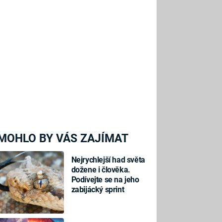
MOHLO BY VÁS ZAJÍMAT
Nejrychlejší had světa
dožene i člověka.
Podívejte se na jeho
zabijácký sprint