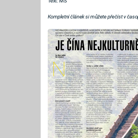
Text: MS
Kompletní článek si můžete přečíst v čas