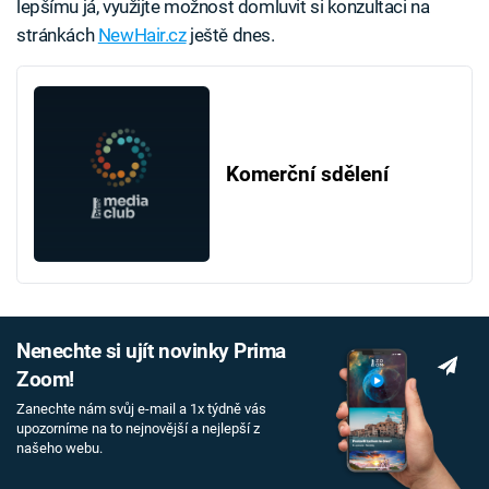
lepšímu já, využijte možnost domluvit si konzultaci na
stránkách
NewHair.cz
ještě dnes.
Komerční sdělení
Nenechte si ujít novinky Prima
Zoom!
Zanechte nám svůj e-mail a 1x týdně vás
upozorníme na to nejnovější a nejlepší z
našeho webu.