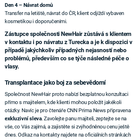
Den 4 – Návrat domů
Transfer na letiště, návrat do ČR, klient odjíždí vybaven
kosmetikou i doporučeními.
Zástupce společnosti NewHair zůstává s klientem
v kontaktu i po návratu z Turecka a je k dispozici v
případě jakýchkoliv případných nejasností nebo
problémů, především co se týče následné péče o
vlasy.
Transplantace jako boj za sebevědomí
Společnost NewHair proto nabízí bezplatnou konzultaci
přímo s majitelem, kde klienti mohou položit jakékoli
otázky. Navíc je pro čtenáře CNN Prima News připravena
exkluzivní sleva
. Zavolejte panu majiteli, zeptejte se na
vše, co Vás zajímá, a zajistěte si zvýhodněnou cenu ještě
dnes. Odkaz na kontakty najdete na oficiálních stránkách