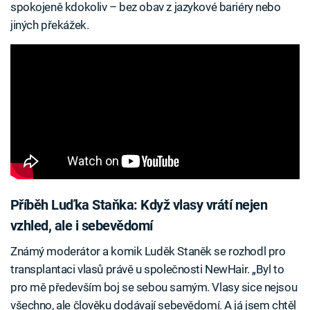
spokojeně kdokoliv – bez obav z jazykové bariéry nebo
jiných překážek.
Příběh Luďka Staňka: Když vlasy vrátí nejen
vzhled, ale i sebevědomí
Známý moderátor a komik Luděk Staněk se rozhodl pro
transplantaci vlasů právě u společnosti NewHair. „Byl to
pro mě především boj se sebou samým. Vlasy sice nejsou
všechno, ale člověku dodávají sebevědomí. A já jsem chtěl