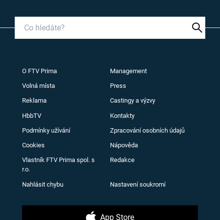
O FTV Prima
Management
Volná místa
Press
Reklama
Castingy a výzvy
HbbTV
Kontakty
Podmínky užívání
Zpracování osobních údajů
Cookies
Nápověda
Vlastník FTV Prima spol. s
Redakce
r.o.
Nahlásit chybu
Nastavení soukromí
App Store