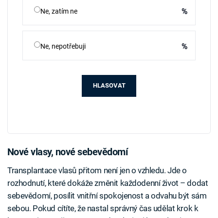
%
Ne, zatím ne
%
Ne, nepotřebuji
HLASOVAT
Nové vlasy, nové sebevědomí
Transplantace vlasů přitom není jen o vzhledu. Jde o
rozhodnutí, které dokáže změnit každodenní život – dodat
sebevědomí, posílit vnitřní spokojenost a odvahu být sám
sebou. Pokud cítíte, že nastal správný čas udělat krok k