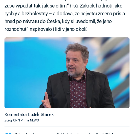
zase vypadat tak, jak se cítím,“ říká. Zákrok hodnotí jako
rychlý a bezbolestný – a dodává, že největší změna přišla
hned po návratu do Česka, kdy si uvědomil, že jeho
rozhodnutí inspirovalo i lidi v jeho okolí.
Komentátor Luděk Staněk
Zdroj: CNN Prima NEWS