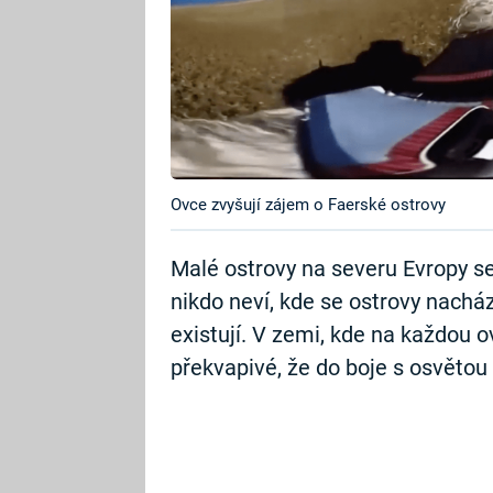
Ovce zvyšují zájem o Faerské ostrovy
Malé ostrovy na severu Evropy 
nikdo neví, kde se ostrovy nacház
existují. V zemi, kde na každou o
překvapivé, že do boje s osvětou