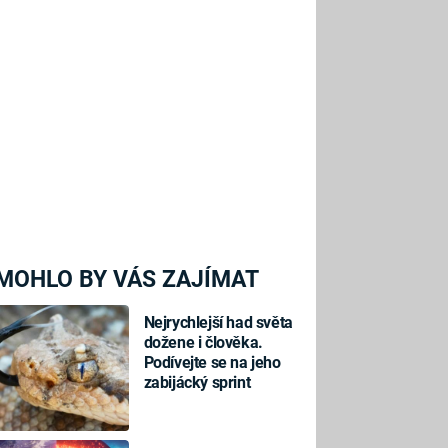
MOHLO BY VÁS ZAJÍMAT
Nejrychlejší had světa
dožene i člověka.
Podívejte se na jeho
zabijácký sprint