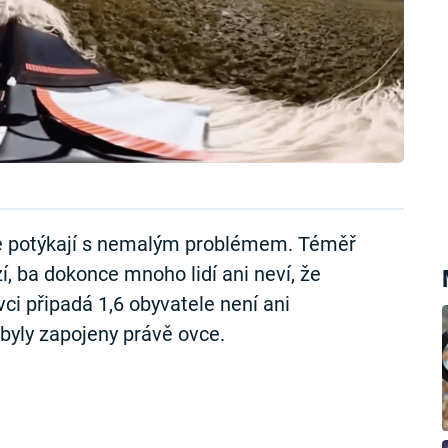
se potýkají s nemalým problémem. Téměř
í, ba dokonce mnoho lidí ani neví, že
vci připadá 1,6 obyvatele není ani
 byly zapojeny právě ovce.